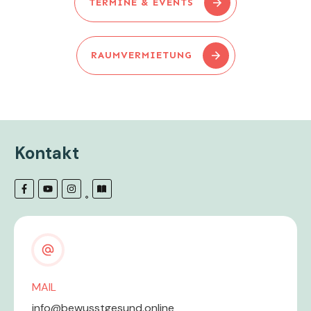
TERMINE & EVENTS
RAUMVERMIETUNG
Kontakt
MAIL
info@bewusstgesund.online