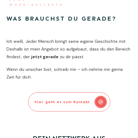
JENS
WORG-BOLLRATH
WAS BRAUCHST DU GERADE?
Ich weiß: Jeder Mensch bringt seine eigene Geschichte mit.
Deshalb ist mein Angebot so aufgebaut, dass du den Bereich
findest, der
jetzt gerade
zu dir passt.
Wenn du unsicher bist, schreib mir – ich nehme mir gerne
Zeit für dich.
hier geht es zum Kontakt