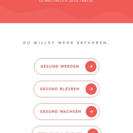
Breathwork und Natur
DU WILLST MEHR ERFAHREN:
GESUND WERDEN
GESUND BLEIBEN
GESUND WACHSEN