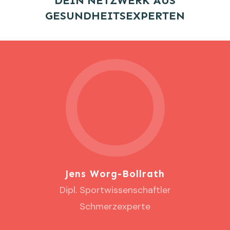
DEIN NETZWERK AUS
GESUNDHEITSEXPERTEN
Jens Worg-Bollrath
Dipl. Sportwissenschaftler
Schmerzexperte