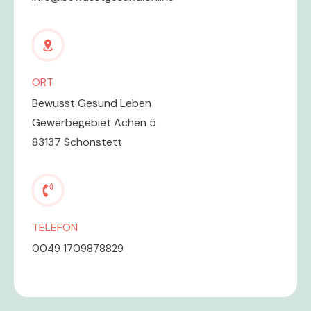
ORT
Bewusst Gesund Leben
Gewerbegebiet Achen 5
83137 Schonstett
TELEFON
0049 1709878829